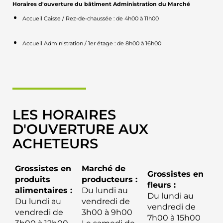
Horaires d'ouverture du bâtiment Administration du Marché
Accueil Caisse / Rez-de-chaussée : d
e 4h00 à 11h00
Accueil Administration / 1er étage : de 8h00 à 16h00
LES HORAIRES
D'OUVERTURE AUX
ACHETEURS
Grossistes en
Marché de
Grossistes en
produits
producteurs :
fleurs :
alimentaires :
Du lundi au
Du lundi au
Du lundi au
vendredi de
vendredi de
vendredi de
3h00 à 9h00
7h00 à 15h00