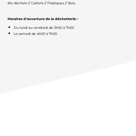
Bio déchets // Cartons // Plastiques // Bois.
Horaires d'ouverture de la déchetterie :
Du lundi au vendredi de 3h00 à 7h00
Le samedi de 4h00 à 7h00
QUELS SONT LES