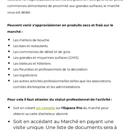
commerces alimentaires de proximité aux grandes surfaces, le marché
vous est dédié.
Peuvent venir s’approvisionner en produits secs et frais sur le
marché :
Les métiers de bouche
Les bars et restaurants
Les commerces de détail et de gros
Les grandes et moyennes surfaces (GMS)
Les traiteurs et hôteliers
Les fleuristes et professionnels de la décoration
Les logisticiens
Les autres activités professionnelles telles que les associations,
comités d'entreprise et les administrations.
Pour cela il faut attester du statut professionnel de l'activité :
Soit en créant
un compte
sur
l'Espace Pro
du marché pour
obtenir sa carte d'acheteur abonné
Soit en accédant au Marché en payant une
visite unique. Une liste de documents sera à