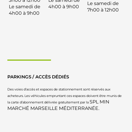
3h00 à 12h00
Le samedi de
Le samedi de
Le samedi de
4h00 à 9h00
7h00 à 12h00
4h00 à 9h00
PARKINGS / ACCÈS DÉDIÉS
Des voies d’accès et espaces de stationnement sont réservés aux
acheteurs. Les véhicules empruntant ces espaces doivent être munis de
SPL MIN
la carte d’abonnement délivrée gratuitement par la
MARCHÉ MARSEILLE MÉDITERRANÉE.