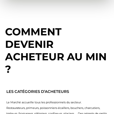
COMMENT
DEVENIR
ACHETEUR AU MIN
?
LES CATÉGORIES D’ACHETEURS
Le Marché accueille tous les professionnels du secteur.
Restaurateurs, primeurs, poissonniers-écaillers, bouchers, charcutiers,
traiteurs, fromagers, pâtissiers, confiseurs, glaciers, … Des gérants de petits