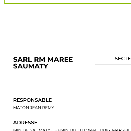
SARL RM MAREE
SECTE
SAUMATY
RESPONSABLE
MATON JEAN REMY
ADRESSE
MIN DE SAUMATY CHEMIN DU LITTORAL, 13016, MARSEIL