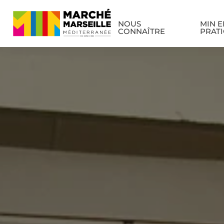
NOUS
MIN E
CONNAÎTRE
PRAT