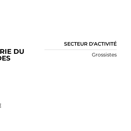
SECTEUR D'ACTIVITÉ
RIE DU
Grossistes
DES
S
E