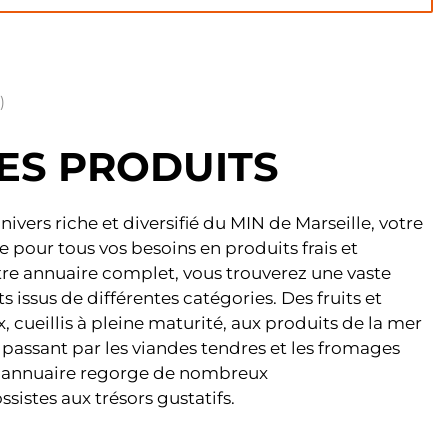
)
LES
PRODUITS
ivers riche et diversifié du MIN de Marseille, votre
 pour tous vos besoins en produits frais et
otre annuaire complet, vous trouverez une vaste
issus de différentes catégories. Des fruits et
 cueillis à pleine maturité, aux produits de la mer
en passant par les viandes tendres et les fromages
e annuaire regorge de nombreux
sistes aux trésors gustatifs.