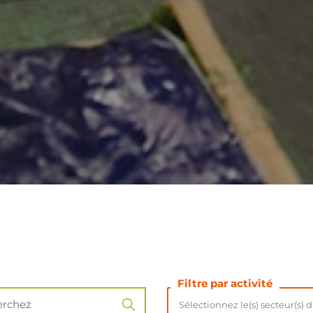
Filtre par activité
Sélectionnez le(s) secteur(s) d