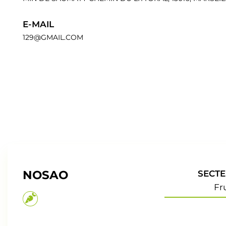
E-MAIL
129@GMAIL.COM
NOSAO
SECTE
Fr