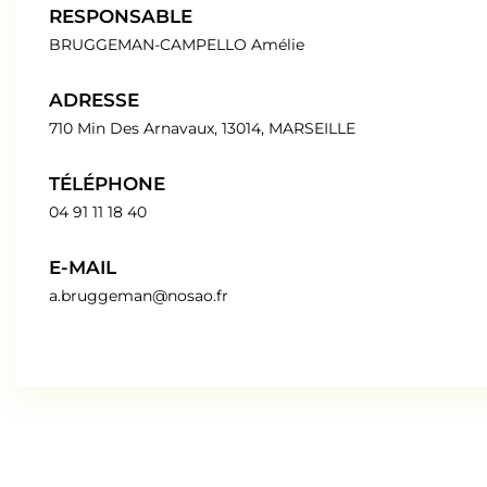
RESPONSABLE
BRUGGEMAN-CAMPELLO Amélie
ADRESSE
710 Min Des Arnavaux, 13014, MARSEILLE
TÉLÉPHONE
04 91 11 18 40
E-MAIL
a.bruggeman@nosao.fr