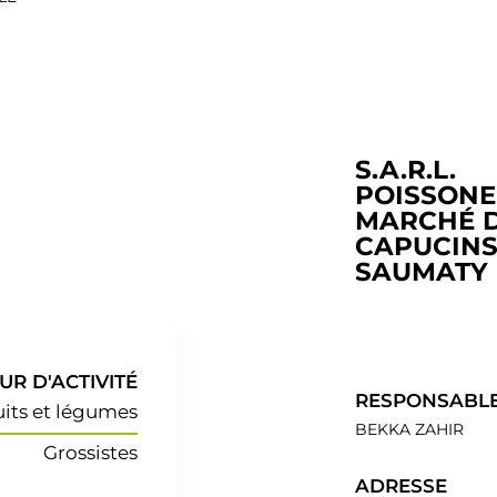
S.A.R.L.
POISSONE
MARCHÉ 
CAPUCIN
SAUMATY
UR D'ACTIVITÉ
RESPONSABL
uits et légumes
BEKKA ZAHIR
Grossistes
ADRESSE