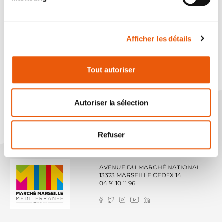
Rappelons que le MIN de Marseille propose le
plus grand carreau de producteurs locaux de
Afficher les détails
France avec 10 000 m2 d’espace de vente et
267 producteurs à l’année.
Tout autoriser
Autoriser la sélection
Refuser
AVENUE DU MARCHÉ NATIONAL
13323 MARSEILLE CEDEX 14
04 91 10 11 96